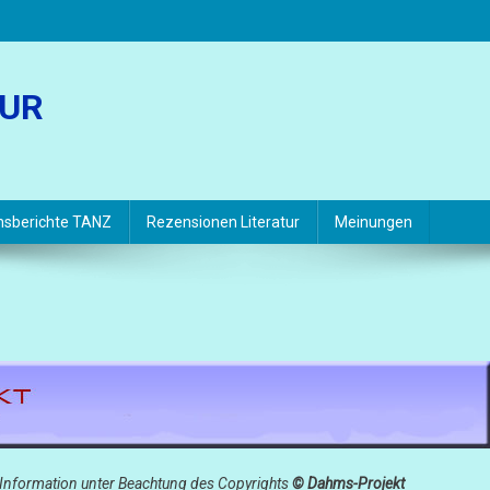
TUR
hsberichte TANZ
Rezensionen Literatur
Meinungen
Information unter Beachtung des Copyrights
© Dahms-Projekt