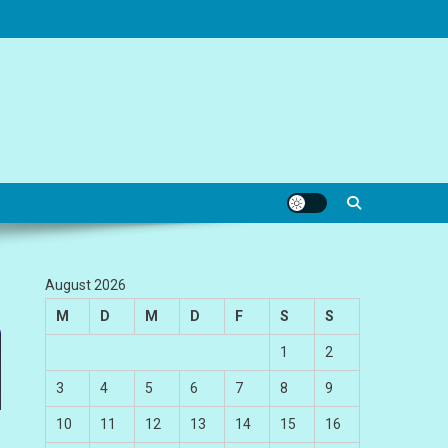
August 2026
M
D
M
D
F
S
S
1
2
3
4
5
6
7
8
9
10
11
12
13
14
15
16