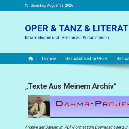
Skip
Samstag, August 08, 2026
to
content
OPER & TANZ & LITERA
Informationen und Termine zur Kultur in Berlin
Termine
Besuchsberichte OPER
Besuc
„Texte Aus Meinem Archiv“
Archive der Dateien im PDF-Format zum Download oder zur 