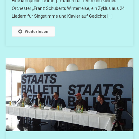
Eine komponierte Interpretation für Tenor und kleines
Orchester „Franz Schuberts Winterreise, ein Zyklus aus 24
Liedern für Singstimme und Klavier auf Gedichte […]
Weiterlesen