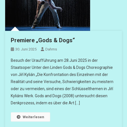
Premiere „Gods & Dogs“
30. Juni 2025
Dahms
Besuch der Uraufführung am 28.Juni 2025 in der
Staatsoper Unter den Linden Gods & Dogs Choreographie
von Jiří Kylián „Die Konfrontation des Einzelnen mit der
Realität und seine Versuche, Schwierigkeiten zu meistern
oder zu vermeiden, sind eines der Schlüsselthemen in Jiří
Kyliáns Werk. Gods and Dogs (2008) untersucht diesen
Denkprozess, indem es über die Art […]
Weiterlesen