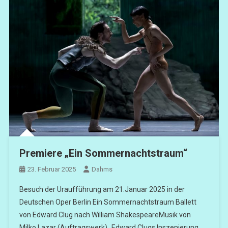
Premiere „Ein Sommernachtstraum“
23. Februar 2025
Dahms
Besuch der Uraufführung am 21.Januar 2025 in der
Deutschen Oper Berlin Ein Sommernachtstraum Ballett
von Edward Clug nach William ShakespeareMusik von
Milko Lazar (Auftragswerk) „Edward Clugs Inszenierung