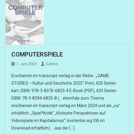
COMPUTERSPIELE
7. Juni 2025
Dahms
Erschienen im transcript-verlag in der Reihe : „GAME
STUDIES – Kultur und Geschiche 2025″ Print, 420 Seiten
kart.,ISBN: 978-3-8376-6825-4 E-Book (PDF), 420 Seiten
ISBN: 78-3-8394-6825-8 (… ebenfals zum Thema
erschienen im transcript-verlag im März 2024 und als „oa“
erhältlich: „Spiel*Kritik“ „Kritische Perspektiven auf
Videospiele im Kapitalismus“, kostenlos wg OA im
Download erhältlich) … aus der […]