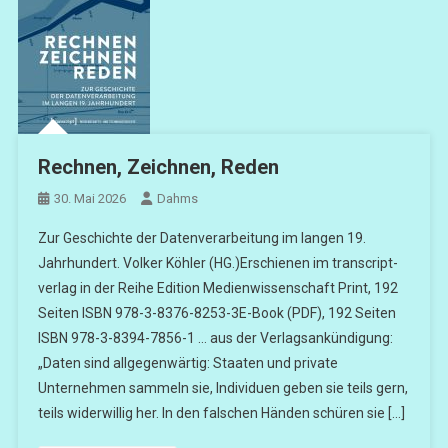
Rechnen, Zeichnen, Reden
30. Mai 2026
Dahms
Zur Geschichte der Datenverarbeitung im langen 19.
Jahrhundert. Volker Köhler (HG.)Erschienen im transcript-
verlag in der Reihe Edition Medienwissenschaft Print, 192
Seiten ISBN 978-3-8376-8253-3E-Book (PDF), 192 Seiten
ISBN 978-3-8394-7856-1 … aus der Verlagsankündigung:
„Daten sind allgegenwärtig: Staaten und private
Unternehmen sammeln sie, Individuen geben sie teils gern,
teils widerwillig her. In den falschen Händen schüren sie […]