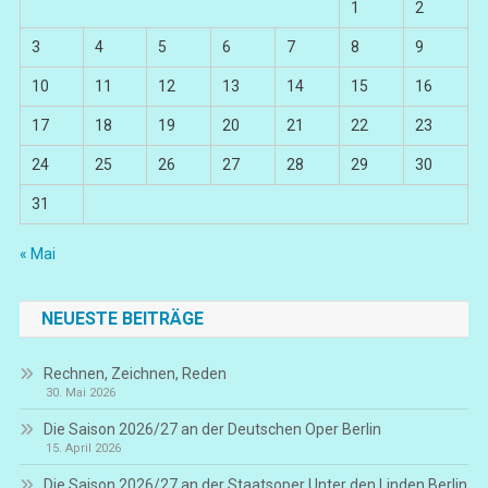
1
2
3
4
5
6
7
8
9
10
11
12
13
14
15
16
17
18
19
20
21
22
23
24
25
26
27
28
29
30
31
« Mai
NEUESTE BEITRÄGE
Rechnen, Zeichnen, Reden
30. Mai 2026
Die Saison 2026/27 an der Deutschen Oper Berlin
15. April 2026
Die Saison 2026/27 an der Staatsoper Unter den Linden Berlin