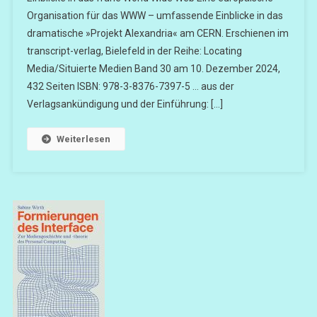
Organisation für das WWW – umfassende Einblicke in das
dramatische »Projekt Alexandria« am CERN. Erschienen im
transcript-verlag, Bielefeld in der Reihe: Locating
Media/Situierte Medien Band 30 am 10. Dezember 2024,
432 Seiten ISBN: 978-3-8376-7397-5 … aus der
Verlagsankündigung und der Einführung: […]
Weiterlesen