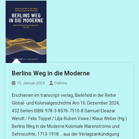
Berlins Weg in die Moderne
15. Januar 2025
Dahms
Erschienen im transcript-verlag, Bielefeld in der Reihe
Global- und Kolonialgeschichte Am 10. Dezember 2024,
432 Seiten ISBN: 978-3-8376-7510-8 Samuel Eleazar
Wendt / Felix Töppel / Lilja-Ruben Vowe / Klaus Weber (Hg.)
Berlins Weg in die Moderne Koloniale Warenströme und
Sehnsüchte, 1713-1918 … aus der Verlagsankündigung