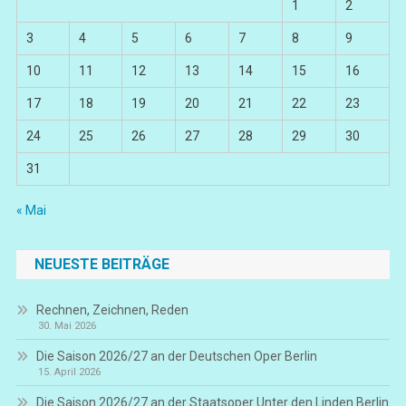
1
2
3
4
5
6
7
8
9
10
11
12
13
14
15
16
17
18
19
20
21
22
23
24
25
26
27
28
29
30
31
« Mai
NEUESTE BEITRÄGE
Rechnen, Zeichnen, Reden
30. Mai 2026
Die Saison 2026/27 an der Deutschen Oper Berlin
15. April 2026
Die Saison 2026/27 an der Staatsoper Unter den Linden Berlin