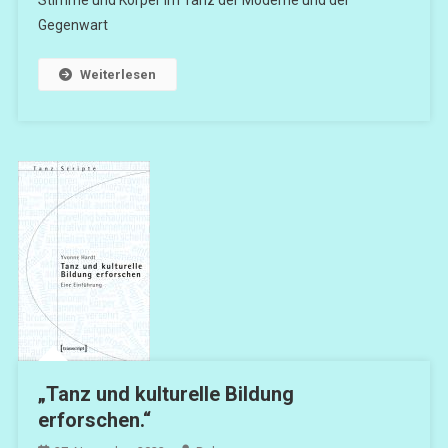
Stimme und Körper im Tanz der Moderne und der
Gegenwart
Weiterlesen
„Tanz und kulturelle Bildung
erforschen.“