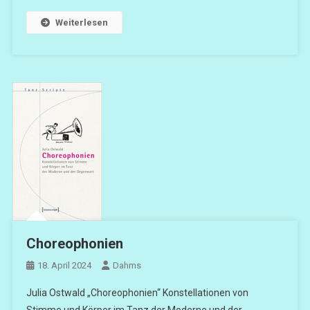
Weiterlesen
Choreophonien
18. April 2024
Dahms
Julia Ostwald „Choreophonien“ Konstellationen von