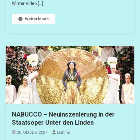
Winter Video […]
Weiterlesen
NABUCCO – Neuinszenierung in der
Staatsoper Unter den Linden
20. Oktober 2024
Dahms