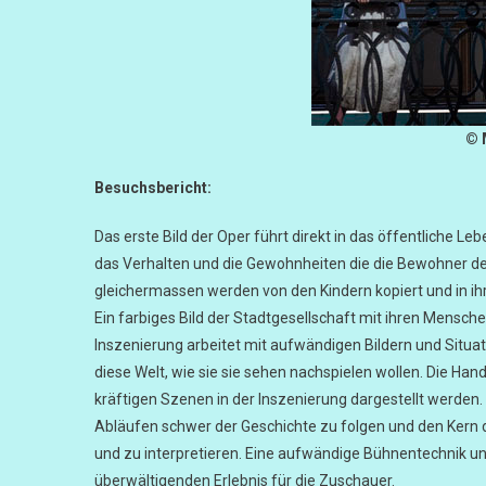
© 
Besuchsbericht:
Das erste Bild der Oper führt direkt in das öffentliche Le
das Verhalten und die Gewohnheiten die die Bewohner der S
gleichermassen werden von den Kindern kopiert und in ihr
Ein farbiges Bild der Stadtgesellschaft mit ihren Mensch
Inszenierung arbeitet mit aufwändigen Bildern und Situat
diese Welt, wie sie sie sehen nachspielen wollen. Die Ha
kräftigen Szenen in der Inszenierung dargestellt werden. 
Abläufen schwer der Geschichte zu folgen und den Kern
und zu interpretieren. Eine aufwändige Bühnentechnik u
überwältigenden Erlebnis für die Zuschauer.