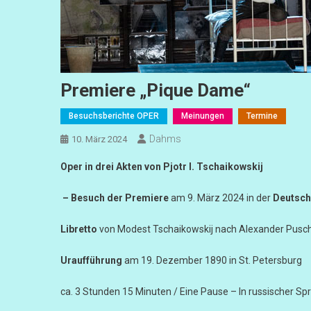
Premiere „Pique Dame“
Besuchsberichte OPER
Meinungen
Termine
Dahms
10. März 2024
Oper in drei Akten von Pjotr I. Tschaikowskij
– Besuch der Premiere
am 9. März 2024 in der
Deutsch
Libretto
von Modest Tschaikowskij nach Alexander Pusc
Uraufführung
am 19. Dezember 1890 in St. Petersburg
ca. 3 Stunden 15 Minuten / Eine Pause – In russischer Sp