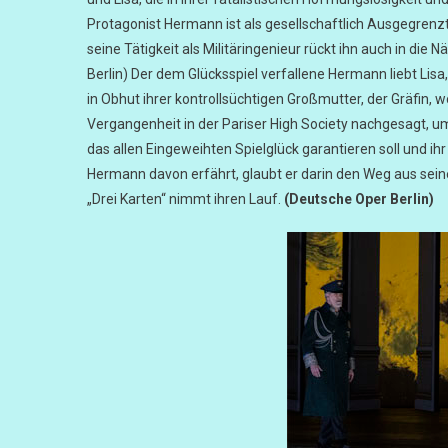
Protagonist Hermann ist als gesellschaftlich Ausgegrenzt
seine Tätigkeit als Militäringenieur rückt ihn auch in die
Berlin) Der dem Glücksspiel verfallene Hermann liebt Li
in Obhut ihrer kontrollsüchtigen Großmutter, der Gräfin, 
Vergangenheit in der Pariser High Society nachgesagt, u
das allen Eingeweihten Spielglück garantieren soll und i
Hermann davon erfährt, glaubt er darin den Weg aus se
„Drei Karten“ nimmt ihren Lauf.
(Deutsche Oper Berlin)