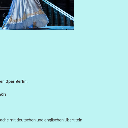
en Oper
Berlin.
hkin
rache mit deutschen und englischen Übertiteln