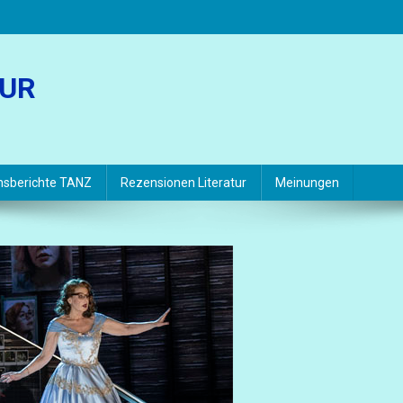
TUR
hsberichte TANZ
Rezensionen Literatur
Meinungen