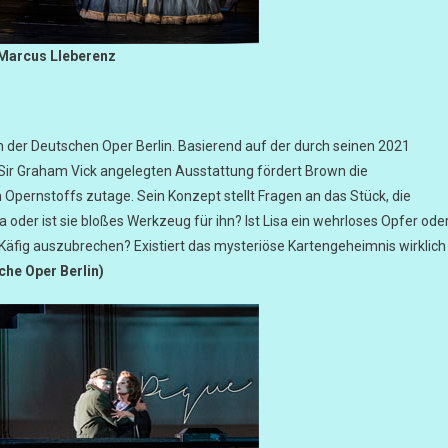
Marcus LIeberenz
n der Deutschen Oper Berlin. Basierend auf der durch seinen 2021
Sir Graham Vick angelegten Ausstattung fördert Brown die
pernstoffs zutage. Sein Konzept stellt Fragen an das Stück, die
oder ist sie bloßes Werkzeug für ihn? Ist Lisa ein wehrloses Opfer ode
 Käfig auszubrechen? Existiert das mysteriöse Kartengeheimnis wirklich
che Oper Berlin)