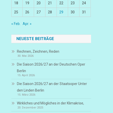
18
19
20
21
22
23
24
25
26
27
28
29
30
31
« Feb.
Apr. »
NEUESTE BEITRÄGE
Rechnen, Zeichnen, Reden
30. Mai 2026
Die Saison 2026/27 an der Deutschen Oper
Berlin
15. April 2026
Die Saison 2026/27 an der Staatsoper Unter
den Linden Berlin
15. März 2026
Wirkliches und Mögliches in der Klimakrise,
20. Dezember 2025