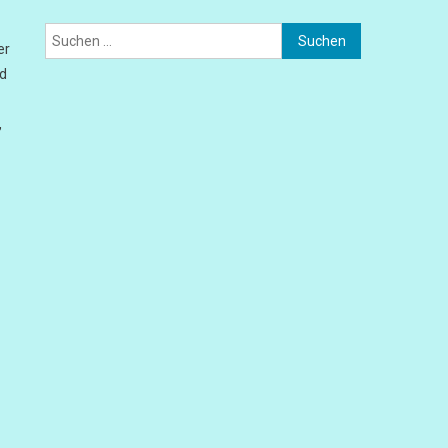
Suchen
er
nach:
nd
,