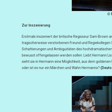
© 
Zur Inszenierung
Erstmals inszeniert der britische Regisseur Sam Brown a
tragischerweise verstorbenen Freund und Regiekollegen 
Schattierungen und Ambiguitäten des hochdramatischen O
bewusst offengelassen werden sollen: Liebt Hermann Lisa 
sieht sie in Hermann eine Möglichkeit, aus dem goldenen
oder ist es nur ein Märchen und Wahn Hermanns?
(Deuts