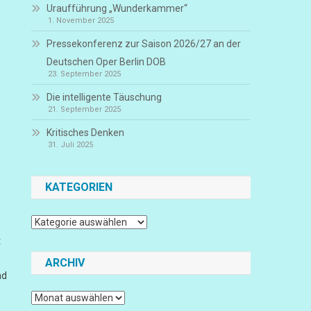
Uraufführung „Wunderkammer“
1. November 2025
Pressekonferenz zur Saison 2026/27 an der
Deutschen Oper Berlin DOB
23. September 2025
Die intelligente Täuschung
21. September 2025
Kritisches Denken
31. Juli 2025
KATEGORIEN
Kategorien
t
ARCHIV
nd
Archiv