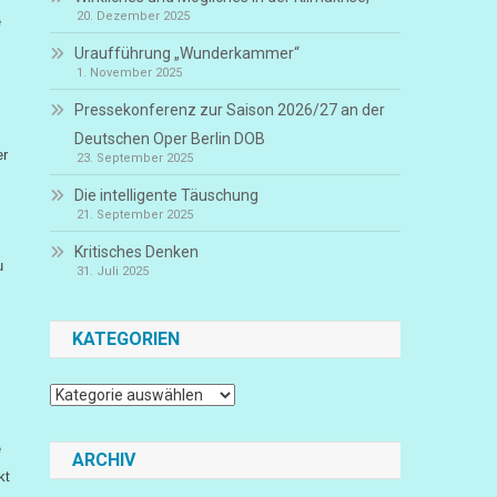
20. Dezember 2025
e
Uraufführung „Wunderkammer“
1. November 2025
Pressekonferenz zur Saison 2026/27 an der
Deutschen Oper Berlin DOB
er
23. September 2025
Die intelligente Täuschung
21. September 2025
Kritisches Denken
u
31. Juli 2025
KATEGORIEN
Kategorien
e
ARCHIV
kt