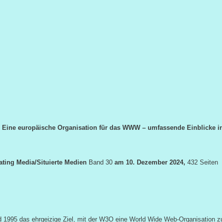
b
Eine europäische Organisation für das WWW –
umfassende Einblicke i
ating Media/Situierte Medien
Band 30
am 10. Dezember 2024,
432 Seiten
1995 das ehrgeizige Ziel, mit der W3O eine World Wide Web-Organisation z