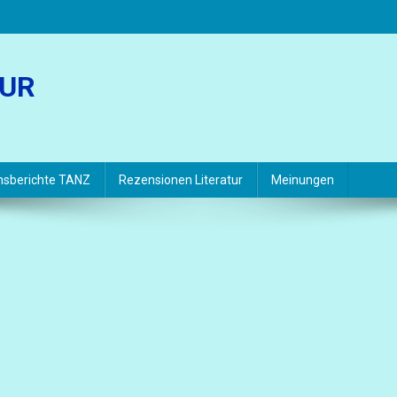
TUR
hsberichte TANZ
Rezensionen Literatur
Meinungen