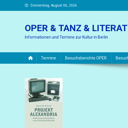
Skip
Donnerstag, August 06, 2026
to
content
OPER & TANZ & LITERA
Informationen und Termine zur Kultur in Berlin
Termine
Besuchsberichte OPER
Besuc