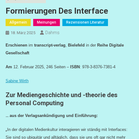
Formierungen Des Interface
Allgemein
Meinungen
Rezensionen Literatur
Dahms
18. März 2025
Erschienen
im
transcript-verlag
,
Bielefeld
in der
Reihe Digitale
Gesellschaft
Am
12. Februar 2025, 246 Seiten –
ISBN
: 978-3-8376-7381-4
Sabine Wirth
Zur Mediengeschichte und -theorie des
Personal Computing
…
aus der Verlagsankündigung und Einführung:
„
In der digitalen Medienkultur interagieren wir ständig mit Interfaces:
Sie sind so ubiquitär und alltäglich, dass sie uns oft gar nicht mehr