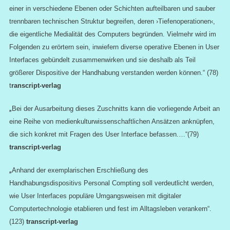
einer in verschiedene Ebenen oder Schichten aufteilbaren und sauber
trennbaren technischen Struktur begreifen, deren ›Tiefenoperationen‹,
die eigentliche Medialität des Computers begründen. Vielmehr wird im
Folgenden zu erörtern sein, inwiefern diverse operative Ebenen in User
Interfaces gebündelt zusammenwirken und sie deshalb als Teil
größerer Dispositive
der Handhabung verstanden werden können.“ (78)
t
ranscript-verlag
„
Bei der Ausarbeitung dieses Zuschnitts kann die vorliegende Arbeit an
eine Reihe
von medienkulturwissenschaftlichen Ansätzen anknüpfen,
die sich konkret mit
Fragen des User Interface befassen.
…“(79)
transcript-verlag
„
Anhand der exemplarischen
Erschließung des
Handhabungsdispositivs Personal Compting soll verdeutlicht werden,
wie User Interfaces populäre Umgangsweisen mit digitaler
Computertechnologie etablieren und fest im Alltagsleben verankern“.
(123)
transcript-verlag