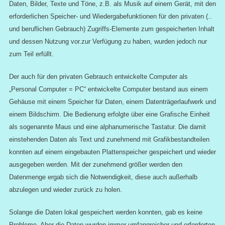
Daten, Bilder, Texte und Töne, z.B. als Musik auf einem Gerät, mit den
erforderlichen Speicher- und Wiedergabefunktionen für den privaten (..
und beruflichen Gebrauch) Zugriffs-Elemente zum gespeicherten Inhalt
und dessen Nutzung vor.zur Verfügung zu haben, wurden jedoch nur
zum Teil erfüllt.
Der auch für den privaten Gebrauch entwickelte Computer als
„Personal Computer = PC“ entwickelte Computer bestand aus einem
Gehäuse mit einem Speicher für Daten, einem Datenträgerlaufwerk und
einem Bildschirm. Die Bedienung erfolgte über eine Grafische Einheit
als sogenannte Maus und eine alphanumerische Tastatur. Die damit
einstehenden Daten als Text und zunehmend mit Grafikbestandteilen
konnten auf einem eingebauten Plattenspeicher gespeichert und wieder
ausgegeben werden. Mit der zunehmend größer werden den
Datenmenge ergab sich die Notwendigkeit, diese auch außerhalb
abzulegen und wieder zurück zu holen.
Solange die Daten lokal gespeichert werden konnten, gab es keine
Probleme. Aber die Daten wurden immer umfangreicher und erforderten