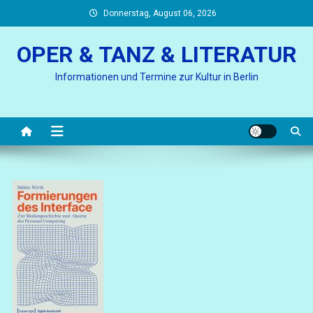
Skip
Donnerstag, August 06, 2026
to
content
OPER & TANZ & LITERATUR
Informationen und Termine zur Kultur in Berlin