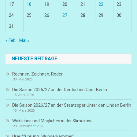
17
18
19
20
21
22
23
24
25
26
27
28
29
30
31
« Feb.
Mai »
NEUESTE BEITRÄGE
Rechnen, Zeichnen, Reden
30. Mai 2026
Die Saison 2026/27 an der Deutschen Oper Berlin
15. April 2026
Die Saison 2026/27 an der Staatsoper Unter den Linden Berlin
15. März 2026
Wirkliches und Mögliches in der Klimakrise,
20. Dezember 2025
Uraufführung „Wunderkammer“