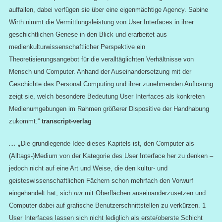
auffallen, dabei verfügen sie über eine eigenmächtige Agency. Sabine
Wirth nimmt die Vermittlungsleistung von User Interfaces in ihrer
geschichtlichen Genese in den Blick und erarbeitet aus
medienkulturwissenschaftlicher Perspektive ein
Theoretisierungsangebot für die veralltäglichten Verhältnisse von
Mensch und Computer. Anhand der Auseinandersetzung mit der
Geschichte des Personal Computing und ihrer zunehmenden Auflösung
zeigt sie, welch besondere Bedeutung User Interfaces als konkreten
Medienumgebungen im Rahmen größerer Dispositive der Handhabung
zukommt.“
transcript-verlag
…
. „
Die grundlegende Idee dieses Kapitels ist, den Computer als
(Alltags-)Medium von der Kategorie des User Interface her zu denken –
jedoch nicht auf eine Art und Weise, die den kultur- und
geisteswissenschaftlichen Fächern schon mehrfach den Vorwurf
eingehandelt hat, sich
nur
mit Oberflächen auseinanderzusetzen und
Computer dabei auf grafische Benutzerschnittstellen zu verkürzen. 1
User Interfaces lassen sich nicht lediglich als erste/oberste Schicht