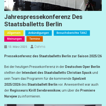
Jahrespressekonferenz Des
Staatsballetts Berlin
Allgemein
Ankündigungen
Besuchsberichte TANZ
Meinungen
Termine
Dahms
13. März 2025
Pressekonferenz des Staatsballetts Berlin zur Saison 2025/26
Bei der heutigen Pressekonferenz in der
Deutschen Oper Berlin
stellten der
Intendant des Staatsballetts Christian Spuck
und
sein Team das Programm für die kommende
Spielzeit
2025/2026
des
Staatsballett Berlin
vor. Anwesenheit war auch
der
Regisseurs Kirill Serebrennikow
, um über die
Premiere
Nurejew
zu informieren.