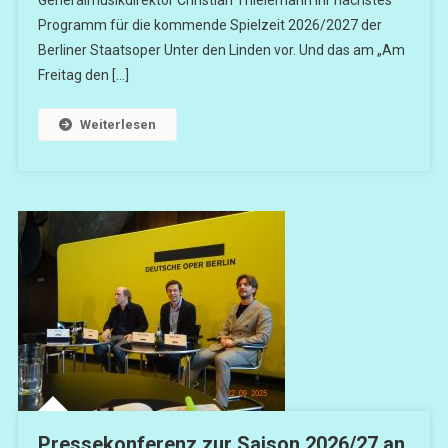
Generalmusikdirektor Christian Thielemann ihr nächstes
Programm für die kommende Spielzeit 2026/2027 der
Berliner Staatsoper Unter den Linden vor. Und das am „Am
Freitag den […]
Weiterlesen
Pressekonferenz zur Saison 2026/27 an