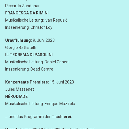
Riccardo Zandonai
FRANCESCA DA RIMINI
Musikalische Leitung: Ivan Repušić
Inszenierung: Christof Loy
Uraufführung:
9. Juni 2023
Giorgio Battistelli
IL TEOREMA DI PASOLINI
Musikalische Leitung: Daniel Cohen
Inszenierung: Dead Centre
Konzertante Premiere:
15. Juni 2023
Jules Massenet
HÉRODIADE
Musikalische Leitung: Enrique Mazzola
… und das Programm der
Tischlerei: