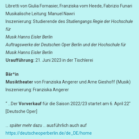
Libretti von Giulia Fornasier, Franziska vom Heede, Fabrizio Funari
Musikalische Leitung: Manuel Nawri
Inszenierung: Studierende des
Studiengangs Regie der Hochschule
für
Musik Hanns Eisler Berlin
Auftragswerke der Deutschen Oper Berlin und der Hochschule für
Musik
Hanns Eisler Berlin
Uraufführung:
21. Juni 2023 in der Tischlerei
Bär*in
Musiktheater
von Franziska Angerer und Arne Gieshoff (Musik)
Inszenierung: Franziska Angerer
“ …Der
Vorverkauf
für die Saison 2022/23 startet am 6. April 22″
[Deutsche Oper]
..
. später mehr dazu
… ausführlich auch auf
https://deutscheoperberlin.de/de_DE/home