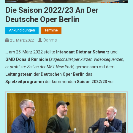
Die Saison 2022/23 An Der
Deutsche Oper Berlin
Ankündigungen
Termine
Dahms
25. März 2022
… am 25. März 2022 stellte
Intendant Dietmar Schwarz
und
GMD Donald Runnicle
(
zugeschaltet per kurzen Videosequenzen,
er probt zur Zeit an der MET New York
) gemeinsam mit dem
Leitungsteam
der
Deutschen Oper Berlin
das
Spielzeitprogramm
der kommenden
Saison 2022/23
vor.