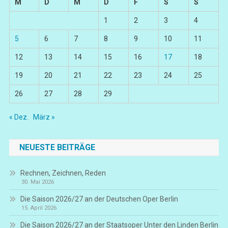
M
D
M
D
F
S
S
1
2
3
4
5
6
7
8
9
10
11
12
13
14
15
16
17
18
19
20
21
22
23
24
25
26
27
28
29
« Dez.
März »
NEUESTE BEITRÄGE
Rechnen, Zeichnen, Reden
30. Mai 2026
Die Saison 2026/27 an der Deutschen Oper Berlin
15. April 2026
Die Saison 2026/27 an der Staatsoper Unter den Linden Berlin