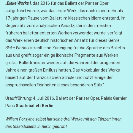
„
Blake Works I
, das 2016 für das Ballett der Pariser Oper
aufgeführt wurde, war das erste Werk, das nach einer mehr als
17-jährigen Pause vom Ballett im klassischen Idiom entstand. Im
Gegensatz zum analytischen Ansatz, der in den meisten
früheren ballettorientierten Werken verwendet wurde, verfolgt
das Werk einen deutlich historischen Ansatz für dieses Genre.
Blake Works I
strahlt eine Zuneigung für die Sprache des Balletts
aus und greift sogar einige ikonische Fragmente aus Werken
großer Ballettmeister wieder auf, die während der prägenden
Jahre einen großen Einfluss hatten. Das Vokabular des Werks
basiert auf der französischen Schule und nutzt einige der
anspruchsvollen Feinheiten dieses besonderen Stils.“
Uraufführung: 4. Juli 2016, Ballett der Pariser Oper, Palais Garnier
Paris
Staatsballett Berlin
William Forsythe selbst hat seine drei Werke mit den Tänzer*innen
des Staatsballetts in Berlin geprobt.