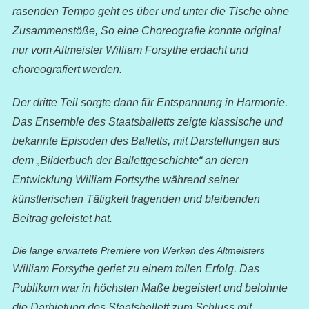
rasenden Tempo geht es über und unter die Tische ohne
Zusammenstöße, So eine Choreografie konnte original
nur vom Altmeister William Forsythe erdacht und
choreografiert werden.
Der dritte Teil sorgte dann für Entspannung in Harmonie.
Das Ensemble des Staatsballetts zeigte klassische und
bekannte Episoden des Balletts, mit Darstellungen aus
dem „Bilderbuch der Ballettgeschichte“ an deren
Entwicklung William Fortsythe während seiner
künstlerischen Tätigkeit tragenden und bleibenden
Beitrag geleistet hat.
Die lange erwartete Premiere von Werken des
Altmeisters
William Forsythe geriet zu einem tollen Erfolg. Das
Publikum war in höchsten Maße begeistert und belohnte
die Darbietung des Staatsballett zum Schluss mit