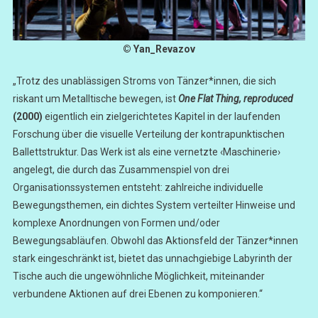
© Yan_Revazov
„Trotz des unablässigen Stroms von Tänzer*innen, die sich
riskant um Metalltische bewegen, ist
One Flat Thing, reproduced
(2000)
eigentlich ein zielgerichtetes Kapitel in der laufenden
Forschung über die visuelle Verteilung der kontrapunktischen
Ballettstruktur. Das Werk ist als eine vernetzte ‹Maschinerie›
angelegt, die durch das Zusammenspiel von drei
Organisationssystemen entsteht: zahlreiche individuelle
Bewegungsthemen, ein dichtes System verteilter Hinweise und
komplexe Anordnungen von Formen und/oder
Bewegungsabläufen. Obwohl das Aktionsfeld der Tänzer*innen
stark eingeschränkt ist, bietet das unnachgiebige Labyrinth der
Tische auch die ungewöhnliche Möglichkeit, miteinander
verbundene Aktionen auf drei Ebenen zu komponieren.“