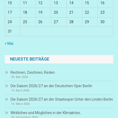
10
11
12
13
14
15
16
17
18
19
20
21
22
23
24
25
26
27
28
29
30
31
« Mai
NEUESTE BEITRÄGE
Rechnen, Zeichnen, Reden
30. Mai 2026
Die Saison 2026/27 an der Deutschen Oper Berlin
15. April 2026
Die Saison 2026/27 an der Staatsoper Unter den Linden Berlin
15. März 2026
Wirkliches und Mögliches in der Klimakrise,
20. Dezember 2025