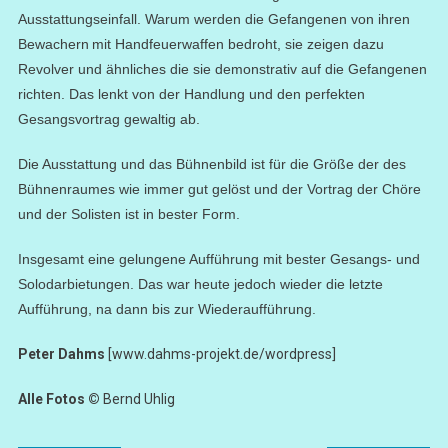
Ausstattungseinfall. Warum werden die Gefangenen von
ihren
Bewacher
n
mit
Handfeuerwaffen
bedroht
,
sie zeigen dazu
Revolver und ähnliches
die sie
demonstrativ auf die Gefangenen
richten
. Das lenkt von der Handlung und den perfekten
Gesangsvortrag gewaltig ab.
Die Ausstattung und das Bühnenbild ist für die Größe der des
Bühnenraumes wie immer
gut
gelöst
und der Vortrag der Chöre
und der Solisten ist in bester Form.
I
nsgesamt eine gelungene Aufführung mit bester Gesangs- und
Solodarbietungen. Das war heute jedoch wieder die letzte
Aufführung, na dann bis zur Wiederaufführung.
Peter Dahms
[www.dahms-projekt.de/wordpress]
Alle Fotos
©
Bernd Uhlig