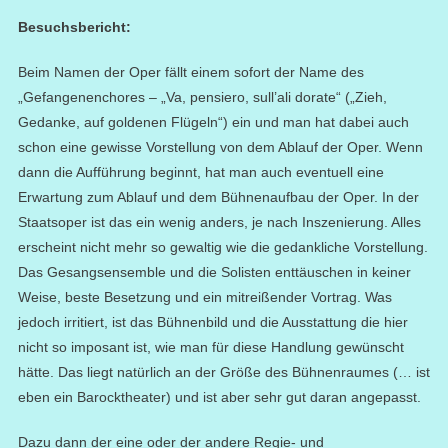
Besuchsbericht:
Beim Namen der Oper fällt einem sofort der Name des
„Gefangenenchores – „Va, pensiero, sull’ali dorate“ („Zieh,
Gedanke, auf goldenen Flügeln“) ein und man hat dabei auch
schon eine gewisse Vorstellung von dem Ablauf der Oper. Wenn
dann die Aufführung beginnt, hat man auch eventuell eine
Erwartung zum Ablauf und dem Bühnenaufbau der Oper. In der
Staatsoper ist das ein wenig anders, je nach Inszenierung. Alles
erscheint nicht mehr so gewaltig wie die gedankliche Vorstellung.
Das Gesangsensemble und die Solisten enttäuschen in keiner
Weise, beste Besetzung und ein mitreißender Vortrag.
Was
jedoch irritiert, ist das Bühnenbild und die Ausstattung die hier
nicht so imposant ist, wie man für diese Handlung gewünscht
hätte.
Das liegt natürlich an der Größe des Bühnenraumes (… ist
eben ein Barocktheater)
und ist aber sehr gut daran angepasst.
Dazu dann der eine oder der andere Regie- und