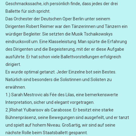
Geschmackssache, ich persönlich finde, dass jedes der drei
Ballette für sich spricht.
Das Orchester der Deutschen Oper Berlin unter seinem
Dirigenten Robert Reimer war den Tänzerinnen und Tänzern ein
würdiger Begleiter. Sie setzten die Musik Tschaikowskys
eindrucksvoll um. Eine Klasseleistung. Man spürte die Erfahrung
des Dirigenten und die Begeisterung, mit der er diese Aufgabe
ausführte. Er hat schon viele Ballettvorstellungen erfolgreich
dirigiert.
Es wurde optimal getanzt. Jeder Einzelne bot sein Bestes.
Natürlich sind besonders die Solistinnen und Solisten zu
erwähnen.
1.) Sarah Mestrovic als Fée des Lilas, eine bemerkenswerte
Interpretation, sicher und elegant vorgetragen.
2.)Rishat Yulbarisov als Carabosse. Er besitzt eine starke
Bühnenpräsenz, seine Bewegungen sind ausgefeilt, und er tanzt
und spielt auf hohem Niveau. Großartig, wir sind auf seine
nächste Rolle beim Staatsballett gespannt.