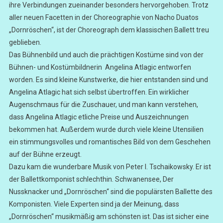
ihre Verbindungen zueinander besonders hervorgehoben. Trotz
aller neuen Facetten in der Choreographie von Nacho Duatos
„Dornröschen“, ist der Choreograph dem klassischen Ballett treu
geblieben.
Das Bühnenbild und auch die prächtigen Kostüme sind von der
Bühnen- und Kostümbildnerin Angelina Atlagic entworfen
worden. Es sind kleine Kunstwerke, die hier entstanden sind und
Angelina Atlagic hat sich selbst übertroffen. Ein wirklicher
Augenschmaus für die Zuschauer, und man kann verstehen,
dass Angelina Atlagic etliche Preise und Auszeichnungen
bekommen hat. Außerdem wurde durch viele kleine Utensilien
ein stimmungsvolles und romantisches Bild von dem Geschehen
auf der Bühne erzeugt.
Dazu kam die wunderbare Musik von Peter I. Tschaikowsky. Er ist
der Ballettkomponist schlechthin. Schwanensee, Der
Nussknacker und „Dornröschen“ sind die populärsten Ballette des
Komponisten. Viele Experten sind ja der Meinung, dass
„Dornröschen“ musikmäßig am schönsten ist. Das ist sicher eine