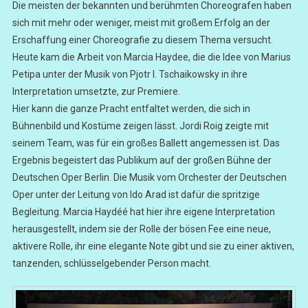
Die meisten der bekannten und berühmten Choreografen haben
sich mit mehr oder weniger, meist mit großem Erfolg an der
Erschaffung einer Choreografie zu diesem Thema versucht.
Heute kam die Arbeit von Marcia Haydee, die die Idee von Marius
Petipa unter der Musik von Pjotr I. Tschaikowsky in ihre
Interpretation umsetzte, zur Premiere.
Hier kann die ganze Pracht entfaltet werden, die sich in
Bühnenbild und Kostüme zeigen lässt. Jordi Roig zeigte mit
seinem Team, was für ein großes Ballett angemessen ist. Das
Ergebnis begeistert das Publikum auf der großen Bühne der
Deutschen Oper Berlin. Die Musik vom Orchester der Deutschen
Oper unter der Leitung von Ido Arad ist dafür die spritzige
Begleitung. Marcia Haydéé hat hier ihre eigene Interpretation
herausgestellt, indem sie der Rolle der bösen Fee eine neue,
aktivere Rolle, ihr eine elegante Note gibt und sie zu einer aktiven,
tanzenden, schlüsselgebender Person macht.