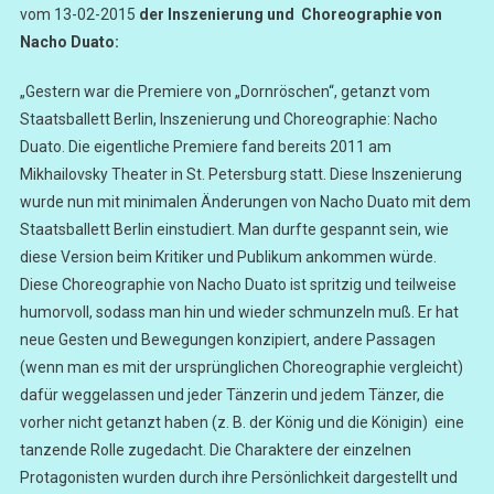
vom 13-02-2015
der Inszenierung und Choreographie von
Nacho Duato:
„Gestern war die Premiere von „Dornröschen“, getanzt vom
Staatsballett Berlin, Inszenierung und Choreographie: Nacho
Duato. Die eigentliche Premiere fand bereits 2011 am
Mikhailovsky Theater in St. Petersburg statt. Diese Inszenierung
wurde nun mit minimalen Änderungen von Nacho Duato mit dem
Staatsballett Berlin einstudiert. Man durfte gespannt sein, wie
diese Version beim Kritiker und Publikum ankommen würde.
Diese Choreographie von Nacho Duato ist spritzig und teilweise
humorvoll, sodass man hin und wieder schmunzeln muß. Er hat
neue Gesten und Bewegungen konzipiert, andere Passagen
(wenn man es mit der ursprünglichen Choreographie vergleicht)
dafür weggelassen und jeder Tänzerin und jedem Tänzer, die
vorher nicht getanzt haben (z. B. der König und die Königin) eine
tanzende Rolle zugedacht. Die Charaktere der einzelnen
Protagonisten wurden durch ihre Persönlichkeit dargestellt und