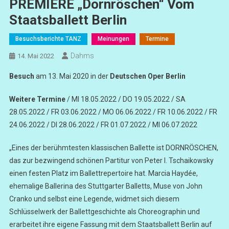
PREMIERE „Dornröschen“ Vom
Staatsballett Berlin
Besuchsberichte TANZ
Meinungen
Termine
Dahms
14. Mai 2022
Besuch
am 13. Mai 2020 in der
Deutschen Oper Berlin
Weitere Termine
/ MI 18.05.2022 / DO 19.05.2022 / SA
28.05.2022 / FR 03.06.2022 / MO 06.06.2022 / FR 10.06.2022 / FR
24.06.2022 / DI 28.06.2022 / FR 01.07.2022 / MI 06.07.2022
„Eines der berühmtesten klassischen Ballette ist DORNRÖSCHEN,
das zur bezwingend schönen Partitur von Peter I. Tschaikowsky
einen festen Platz im Ballettrepertoire hat. Marcia Haydée,
ehemalige Ballerina des Stuttgarter Balletts, Muse von John
Cranko und selbst eine Legende, widmet sich diesem
Schlüsselwerk der Ballettgeschichte als Choreographin und
erarbeitet ihre eigene Fassung mit dem Staatsballett Berlin auf