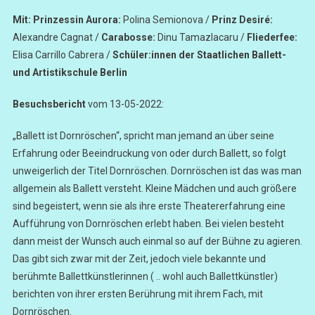
Mit:
Prinzessin Aurora:
Polina Semionova /
Prinz Desiré:
Alexandre Cagnat /
Carabosse:
Dinu Tamazlacaru /
Fliederfee:
Elisa Carrillo Cabrera /
Schüler:innen der Staatlichen Ballett-
und Artistikschule Berlin
Besuchsbericht
vom 13-05-2022:
„Ballett ist Dornröschen“, spricht man jemand an über seine
Erfahrung oder Beeindruckung von oder durch Ballett, so folgt
unweigerlich der Titel Dornröschen. Dornröschen ist das was man
allgemein als Ballett versteht. Kleine Mädchen und auch größere
sind begeistert, wenn sie als ihre erste Theatererfahrung eine
Aufführung von Dornröschen erlebt haben. Bei vielen besteht
dann meist der Wunsch auch einmal so auf der Bühne zu agieren.
Das gibt sich zwar mit der Zeit, jedoch viele bekannte und
berühmte Ballettkünstlerinnen ( .. wohl auch Ballettkünstler)
berichten von ihrer ersten Berührung mit ihrem Fach, mit
Dornröschen.