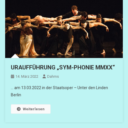
URAUFFÜHRUNG „SYM-PHONIE MMXX“
14. März 2022
Dahms
… am 13.03.2022 in der Staatsoper – Unter den Linden
Berlin
Weiterlesen