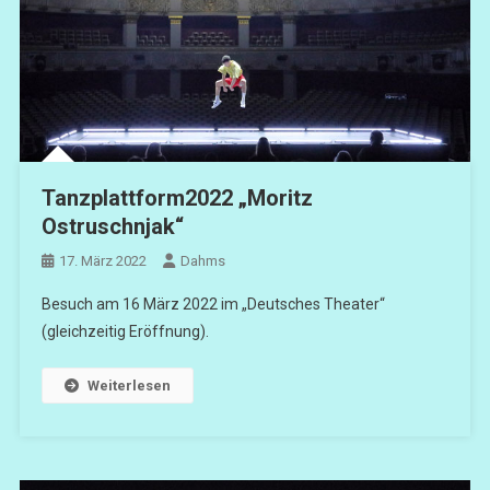
Tanzplattform2022 „Moritz
Ostruschnjak“
17. März 2022
Dahms
Besuch am 16 März 2022 im „Deutsches Theater“
(gleichzeitig Eröffnung).
Weiterlesen