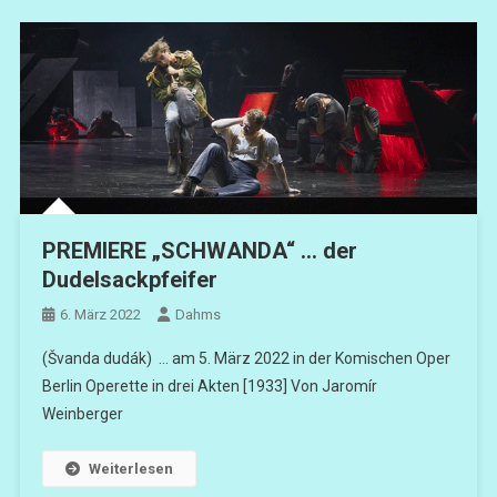
PREMIERE „SCHWANDA“ … der
Dudelsackpfeifer
6. März 2022
Dahms
(Švanda dudák) … am 5. März 2022 in der Komischen Oper
Berlin Operette in drei Akten [1933] Von Jaromír
Weinberger
Weiterlesen