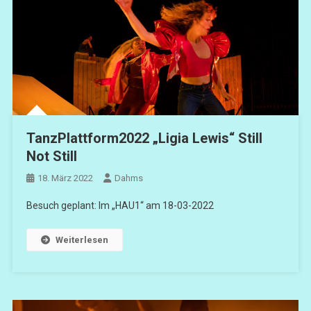
TanzPlattform2022 „Ligia Lewis“ Still
Not Still
18. März 2022
Dahms
Besuch geplant: Im „HAU1“ am 18-03-2022
Weiterlesen