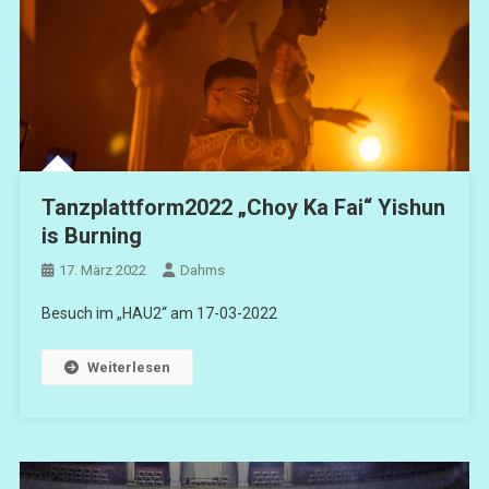
Tanzplattform2022 „Choy Ka Fai“ Yishun
is Burning
17. März 2022
Dahms
Besuch im „HAU2“ am 17-03-2022
Weiterlesen