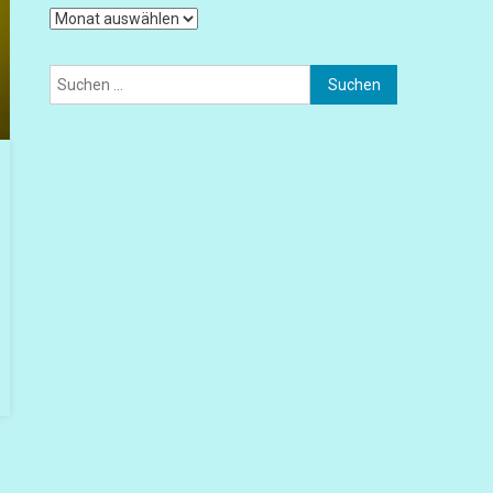
Archiv
Suchen
nach: