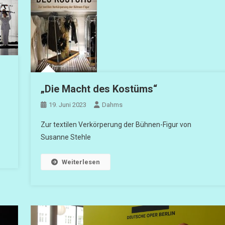
„Die Macht des Kostüms“
19. Juni 2023
Dahms
Zur textilen Verkörperung der Bühnen-Figur von
Susanne Stehle
Weiterlesen