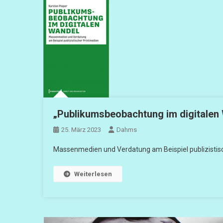
„Publikumsbeobachtung im digitalen
25. März 2023
Dahms
Massenmedien und Verdatung am Beispiel publizistisc
Weiterlesen