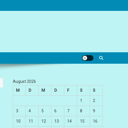
August 2026
M
D
M
D
F
S
S
1
2
3
4
5
6
7
8
9
10
11
12
13
14
15
16