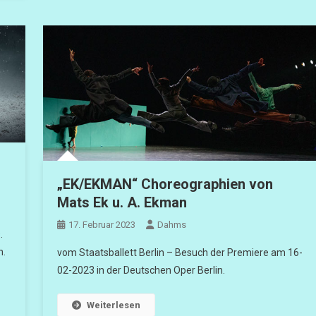
„EK/EKMAN“ Choreographien von
Mats Ek u. A. Ekman
17. Februar 2023
Dahms
.
n.
vom Staatsballett Berlin – Besuch der Premiere am 16-
02-2023 in der Deutschen Oper Berlin.
Weiterlesen