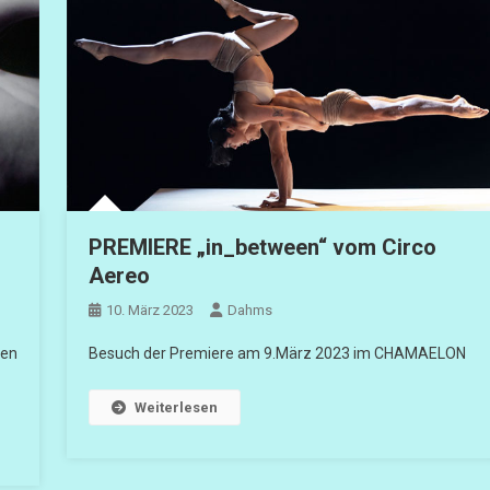
PREMIERE „in_between“ vom Circo
Aereo
10. März 2023
Dahms
hen
Besuch der Premiere am 9.März 2023 im CHAMAELON
Weiterlesen