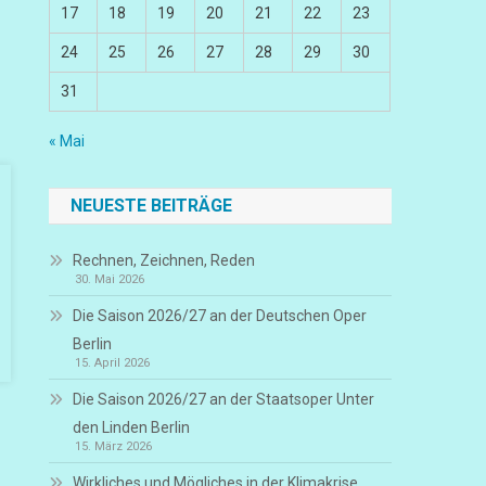
17
18
19
20
21
22
23
24
25
26
27
28
29
30
31
« Mai
NEUESTE BEITRÄGE
Rechnen, Zeichnen, Reden
30. Mai 2026
Die Saison 2026/27 an der Deutschen Oper
Berlin
15. April 2026
Die Saison 2026/27 an der Staatsoper Unter
den Linden Berlin
15. März 2026
Wirkliches und Mögliches in der Klimakrise,