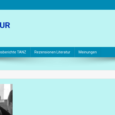
TUR
hsberichte TANZ
Rezensionen Literatur
Meinungen