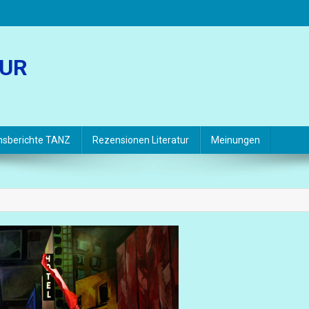
TUR
hsberichte TANZ
Rezensionen Literatur
Meinungen