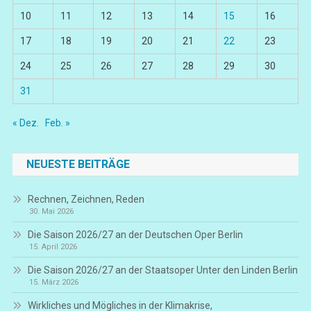
10
11
12
13
14
15
16
17
18
19
20
21
22
23
24
25
26
27
28
29
30
31
« Dez.
Feb. »
NEUESTE BEITRÄGE
Rechnen, Zeichnen, Reden
30. Mai 2026
Die Saison 2026/27 an der Deutschen Oper Berlin
15. April 2026
Die Saison 2026/27 an der Staatsoper Unter den Linden Berlin
15. März 2026
Wirkliches und Mögliches in der Klimakrise,