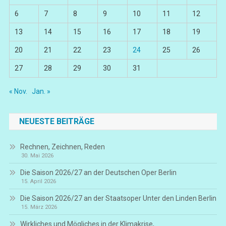
6
7
8
9
10
11
12
13
14
15
16
17
18
19
20
21
22
23
24
25
26
27
28
29
30
31
« Nov.
Jan. »
NEUESTE BEITRÄGE
Rechnen, Zeichnen, Reden
30. Mai 2026
Die Saison 2026/27 an der Deutschen Oper Berlin
15. April 2026
Die Saison 2026/27 an der Staatsoper Unter den Linden Berlin
15. März 2026
Wirkliches und Mögliches in der Klimakrise,