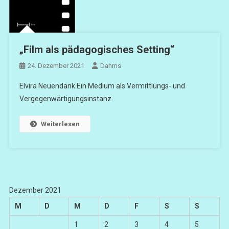
„Film als pädagogisches Setting“
24. Dezember 2021
Dahms
Elvira Neuendank Ein Medium als Vermittlungs- und
Vergegenwärtigungsinstanz
Weiterlesen
Dezember 2021
M
D
M
D
F
S
S
1
2
3
4
5