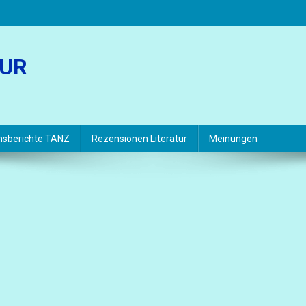
TUR
hsberichte TANZ
Rezensionen Literatur
Meinungen