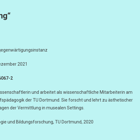
ng“
rgegenwärtigungsinstanz
ezember 2021
6067-2
issenschaftlerin und arbeitet als wissenschaftliche Mitarbeiterin am
fspädagogik der TU Dortmund. Sie forscht und lehrt zu ästhetischer
ragen der Vermittlung in musealen Settings.
ogie und Bildungsforschung, TU Dortmund, 2020