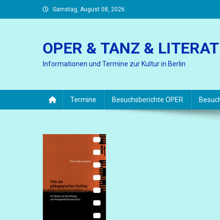
Skip
Samstag, August 08, 2026
to
content
OPER & TANZ & LITERA
Informationen und Termine zur Kultur in Berlin
Termine
Besuchsberichte OPER
Besuc