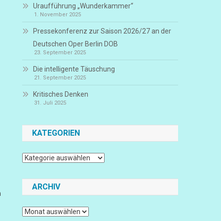
Uraufführung „Wunderkammer“
1. November 2025
Pressekonferenz zur Saison 2026/27 an der
Deutschen Oper Berlin DOB
23. September 2025
Die intelligente Täuschung
21. September 2025
Kritisches Denken
31. Juli 2025
KATEGORIEN
Kategorien
ARCHIV
n
Archiv