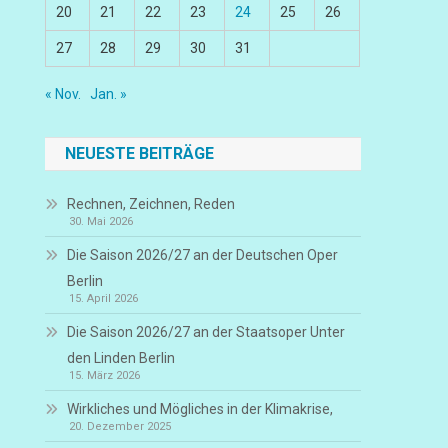
20
21
22
23
24
25
26
27
28
29
30
31
« Nov.
Jan. »
NEUESTE BEITRÄGE
Rechnen, Zeichnen, Reden
30. Mai 2026
Die Saison 2026/27 an der Deutschen Oper
Berlin
15. April 2026
Die Saison 2026/27 an der Staatsoper Unter
den Linden Berlin
15. März 2026
Wirkliches und Mögliches in der Klimakrise,
20. Dezember 2025