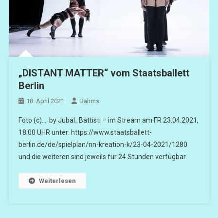
„DISTANT MATTER“ vom Staatsballett
Berlin
18. April 2021
Dahms
Foto (c)… by Jubal_Battisti – im Stream am FR 23.04.2021,
18:00 UHR unter: https://www.staatsballett-
berlin.de/de/spielplan/nn-kreation-k/23-04-2021/1280
und die weiteren sind jeweils für 24 Stunden verfügbar.
Weiterlesen