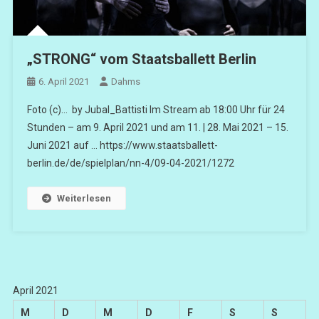
„STRONG“ vom Staatsballett Berlin
6. April 2021
Dahms
Foto (c)… by Jubal_Battisti Im Stream ab 18:00 Uhr für 24
Stunden – am 9. April 2021 und am 11. | 28. Mai 2021 – 15.
Juni 2021 auf … https://www.staatsballett-
berlin.de/de/spielplan/nn-4/09-04-2021/1272
Weiterlesen
April 2021
M
D
M
D
F
S
S