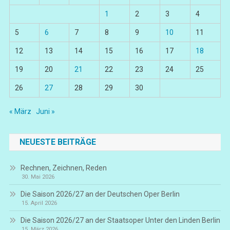
1
2
3
4
5
6
7
8
9
10
11
12
13
14
15
16
17
18
19
20
21
22
23
24
25
26
27
28
29
30
« März
Juni »
NEUESTE BEITRÄGE
Rechnen, Zeichnen, Reden
30. Mai 2026
Die Saison 2026/27 an der Deutschen Oper Berlin
15. April 2026
Die Saison 2026/27 an der Staatsoper Unter den Linden Berlin
15. März 2026