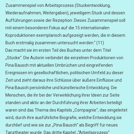
Zusammenspiel von Arbeitsprozess (Stuckentwicklung,
Wiederaufnahmen, Weitergaben), jeweiligem Stuck und dessen
Aufführungen sowie der Rezeption. Dieses Zusammenspiel soll
mit einem besonderen Fokus auf die 15 internationalen
Koproduktionen exemplarisch aufgezeigt werden, die in diesem
Buch erstmalig zusammen untersucht werden.“ (11)
Das macht sie im ersten Teil des Buches unter dem Titel
„Stücke“. Die Autorin verbindet die einzelnen Produktionen von
Pina Bausch mit aktuellen Umbrüchen und eingreifenden
Ereignissen im gesellschaftlichen, politischen Umfeld zu dieser
Zeit und zieht daraus ihre Schlüsse über äußere Einflüsse und
Pina Bausch persönliche und künstlerische Entwicklung. Die
Menschen, die ihr bei der Verwirklichung ihrer Ideen zur Seite
standen und aktiv an der Durchführung ihrer Arbeiten beteiligt
waren sind das Thema des Kapitels „Compagnie“, das eingeleitet
wird, durch ihre ausführliche Biografie, welche Entwicklung sie
durchlief und wie sie zur „Pina Bausch“ als Begriff für neues
Tanztheater wurde. Das dritte Kapitel „“Arbeitsprozess“