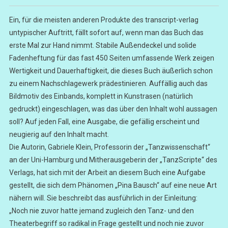
Ein, für die meisten anderen Produkte des transcript-verlag
untypischer Auftritt, fällt sofort auf, wenn man das Buch das
erste Mal zur Hand nimmt. Stabile Außendeckel und solide
Fadenheftung für das fast 450 Seiten umfassende Werk zeigen
Wertigkeit und Dauerhaftigkeit, die dieses Buch äußerlich schon
zu einem Nachschlagewerk prädestinieren. Auffällig auch das
Bildmotiv des Einbands, komplett in Kunstrasen (natürlich
gedruckt) eingeschlagen, was das über den Inhalt wohl aussagen
soll? Auf jeden Fall, eine Ausgabe, die gefällig erscheint und
neugierig auf den Inhalt macht.
Die Autorin, Gabriele Klein, Professorin der „Tanzwissenschaft“
an der Uni-Hamburg und Mitherausgeberin der „TanzScripte“ des
Verlags, hat sich mit der Arbeit an diesem Buch eine Aufgabe
gestellt, die sich dem Phänomen „Pina Bausch“ auf eine neue Art
nähern will. Sie beschreibt das ausführlich in der Einleitung:
„Noch nie zuvor hatte jemand zugleich den Tanz- und den
Theaterbegriff so radikal in Frage gestellt und noch nie zuvor