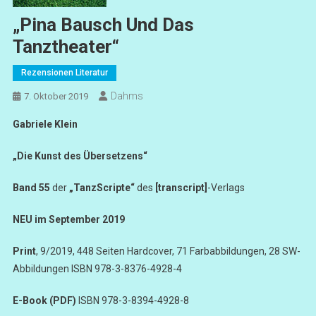
„Pina Bausch Und Das
Tanztheater“
Rezensionen Literatur
Dahms
7. Oktober 2019
Gabriele Klein
„Die Kunst des Übersetzens“
Band 55
der
„TanzScripte“
des
[transcript]
-Verlags
NEU im September 2019
Print
, 9/2019, 448 Seiten Hardcover, 71 Farbabbildungen, 28 SW-
Abbildungen ISBN 978-3-8376-4928-4
E-Book (PDF)
ISBN 978-3-8394-4928-8