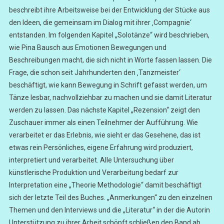
beschreibt ihre Arbeitsweise bei der Entwicklung der Stücke aus
den Ideen, die gemeinsam im Dialog mit ihrer ‚Compagnie‘
entstanden. Im folgenden Kapitel „Solotänze“ wird beschrieben,
wie Pina Bausch aus Emotionen Bewegungen und
Beschreibungen macht, die sich nicht in Worte fassen lassen. Die
Frage, die schon seit Jahrhunderten den ‚Tanzmeister‘
beschäftigt, wie kann Bewegung in Schrift gefasst werden, um
Tänze lesbar, nachvollziehbar zu machen und sie damit Literatur
werden zu lassen. Das nächste Kapitel „Rezension“ zeigt den
Zuschauer immer als einen Teilnehmer der Aufführung. Wie
verarbeitet er das Erlebnis, wie sieht er das Gesehene, das ist
etwas rein Persönliches, eigene Erfahrung wird produziert,
interpretiert und verarbeitet. Alle Untersuchung über
künstlerische Produktion und Verarbeitung bedarf zur
Interpretation eine „Theorie Methodologie“ damit beschäftigt
sich der letzte Teil des Buches. „Anmerkungen“ zu den einzelnen
Themen und den Interviews und die „Literatur“ in der die Autorin
Unterstützung zu ihrer Arbeit schöpft schließen den Band ab.