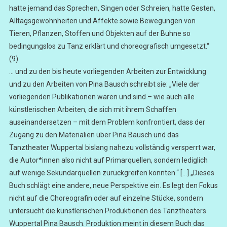
hatte jemand das Sprechen, Singen oder Schreien, hatte Gesten,
Alltagsgewohnheiten und Affekte sowie Bewegungen von
Tieren, Pflanzen, Stoffen und Objekten auf der Buhne so
bedingungslos zu Tanz erklärt und choreografisch umgesetzt.“
(9)
… und zu den bis heute vorliegenden Arbeiten zur Entwicklung
und zu den Arbeiten von Pina Bausch schreibt sie: „Viele der
vorliegenden Publikationen waren und sind – wie auch alle
künstlerischen Arbeiten, die sich mit ihrem Schaffen
auseinandersetzen – mit dem Problem konfrontiert, dass der
Zugang zu den Materialien über Pina Bausch und das
Tanztheater Wuppertal bislang nahezu vollständig versperrt war,
die Autor*innen also nicht auf Primarquellen, sondern lediglich
auf wenige Sekundarquellen zurückgreifen konnten.“ […] „Dieses
Buch schlägt eine andere, neue Perspektive ein. Es legt den Fokus
nicht auf die Choreografin oder auf einzelne Stücke, sondern
untersucht die künstlerischen Produktionen des Tanztheaters
Wuppertal Pina Bausch. Produktion meint in diesem Buch das