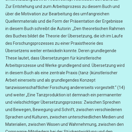
Zur Entstehung und zum Arbeitsprozess zu diesem Buch und
über die Motivation zur Bearbeitung des umfangreichen
Quellenmaterials und die Form der Präsentation der Ergebnisse
in diesem Buch schreibt die Autorin: „Den theoretischen Rahmen
des Buches bildet die Theorie der Übersetzung, die ich im Laufe
des Forschungsprozesses zu einer Praxistheorie des
Übersetzens weiter entwickeln konnte. Deren grundlegende
These lautet, dass Übersetzungen für künstlerische
Arbeitsprozesse und Werke grundlegend sind. Übersetzung wird
in diesem Buch als eine zentrale Praxis (tanz-)künstlerischer
Arbeit einerseits und als grundlegendes Konzept
tanzwissenschaftlicher Forschung andererseits vorgestellt.“ (14)
und weiter „Eine Tanzproduktion ist demnach ein permanenter
und vielschichtiger Übersetzungsprozess: Zwischen Sprechen
und Bewegen, Bewegung und Schrift, zwischen verschiedenen
Sprachen und Kulturen, zwischen unterschiedlichen Medien und
Materialien, zwischen Wissen und Wahrnehmung, zwischen den
Compagnie-Mitgliedern bei der Stückentwicklung und den