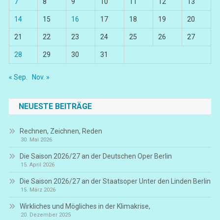
7
8
9
10
11
12
13
14
15
16
17
18
19
20
21
22
23
24
25
26
27
28
29
30
31
« Sep.
Nov. »
NEUESTE BEITRÄGE
Rechnen, Zeichnen, Reden
30. Mai 2026
Die Saison 2026/27 an der Deutschen Oper Berlin
15. April 2026
Die Saison 2026/27 an der Staatsoper Unter den Linden Berlin
15. März 2026
Wirkliches und Mögliches in der Klimakrise,
20. Dezember 2025