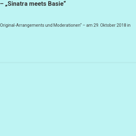
– „Sinatra meets Basie“
 Original-Arrangements und Moderationen“ – am 29. Oktober 2018 in