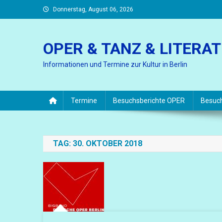
Skip
Donnerstag, August 06, 2026
to
content
OPER & TANZ & LITERA
Informationen und Termine zur Kultur in Berlin
Termine
Besuchsberichte OPER
Besuc
TAG:
30. OKTOBER 2018