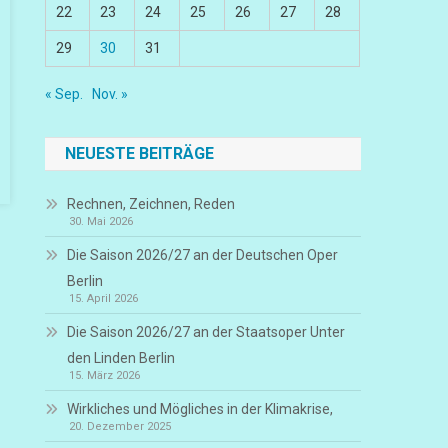
22
23
24
25
26
27
28
29
30
31
« Sep.
Nov. »
NEUESTE BEITRÄGE
Rechnen, Zeichnen, Reden
30. Mai 2026
Die Saison 2026/27 an der Deutschen Oper
Berlin
15. April 2026
Die Saison 2026/27 an der Staatsoper Unter
den Linden Berlin
15. März 2026
Wirkliches und Mögliches in der Klimakrise,
20. Dezember 2025