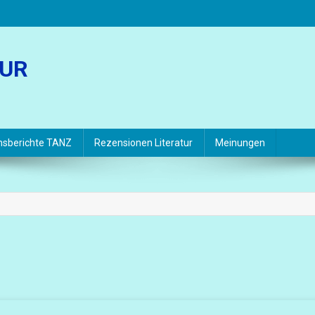
TUR
hsberichte TANZ
Rezensionen Literatur
Meinungen