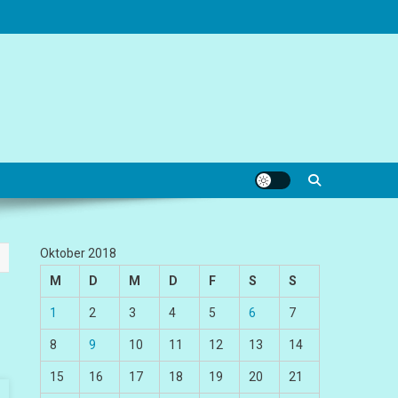
Oktober 2018
M
D
M
D
F
S
S
1
2
3
4
5
6
7
8
9
10
11
12
13
14
15
16
17
18
19
20
21