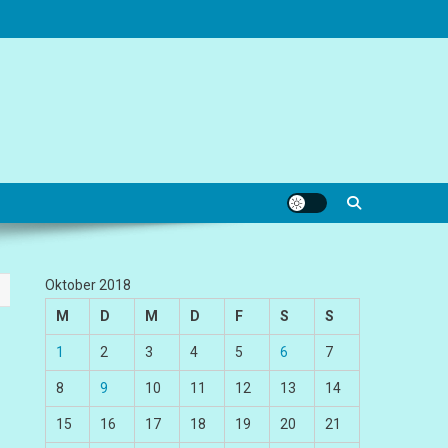
Oktober 2018
M
D
M
D
F
S
S
1
2
3
4
5
6
7
8
9
10
11
12
13
14
15
16
17
18
19
20
21