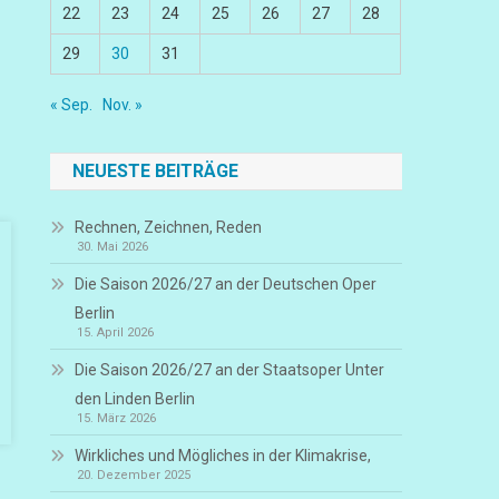
22
23
24
25
26
27
28
29
30
31
« Sep.
Nov. »
NEUESTE BEITRÄGE
Rechnen, Zeichnen, Reden
30. Mai 2026
Die Saison 2026/27 an der Deutschen Oper
Berlin
15. April 2026
Die Saison 2026/27 an der Staatsoper Unter
den Linden Berlin
15. März 2026
Wirkliches und Mögliches in der Klimakrise,
20. Dezember 2025