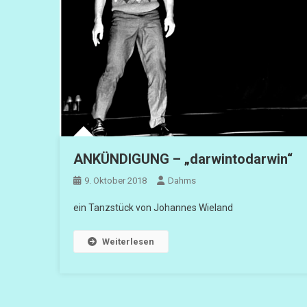
ANKÜNDIGUNG – „darwintodarwin“
9. Oktober 2018
Dahms
ein Tanzstück von Johannes Wieland
Weiterlesen