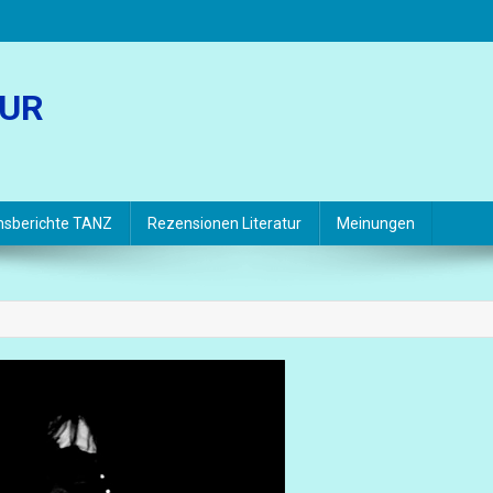
TUR
hsberichte TANZ
Rezensionen Literatur
Meinungen