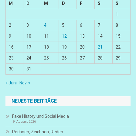
M
D
M
D
F
S
S
1
2
3
4
5
6
7
8
9
10
11
12
13
14
15
16
17
18
19
20
21
22
23
24
25
26
27
28
29
30
31
« Juni
Nov. »
NEUESTE BEITRÄGE
Fake History und Social Media
9. August 2026
Rechnen, Zeichnen, Reden