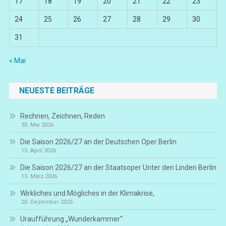
17
18
19
20
21
22
23
24
25
26
27
28
29
30
31
« Mai
NEUESTE BEITRÄGE
Rechnen, Zeichnen, Reden
30. Mai 2026
Die Saison 2026/27 an der Deutschen Oper Berlin
15. April 2026
Die Saison 2026/27 an der Staatsoper Unter den Linden Berlin
15. März 2026
Wirkliches und Mögliches in der Klimakrise,
20. Dezember 2025
Uraufführung „Wunderkammer“