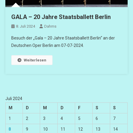
GALA – 20 Jahre Staatsballett Berlin
8. Juli 2024
Dahms
Besuch der „Gala – 20 Jahre Staatsballett Berlin“ an der
Deutschen Oper Berlin am 07-07-2024.
Weiterlesen
Juli 2024
M
D
M
D
F
S
S
1
2
3
4
5
6
7
8
9
10
11
12
13
14