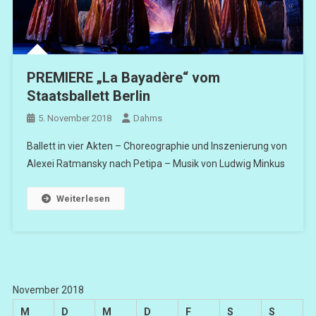
PREMIERE „La Bayadère“ vom
Staatsballett Berlin
5. November 2018
Dahms
Ballett in vier Akten – Choreographie und Inszenierung von
Alexei Ratmansky nach Petipa – Musik von Ludwig Minkus
Weiterlesen
November 2018
M
D
M
D
F
S
S