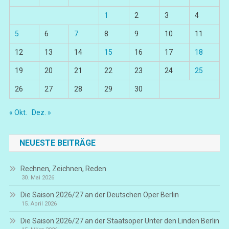
1
2
3
4
5
6
7
8
9
10
11
12
13
14
15
16
17
18
19
20
21
22
23
24
25
26
27
28
29
30
« Okt.
Dez. »
NEUESTE BEITRÄGE
Rechnen, Zeichnen, Reden
30. Mai 2026
Die Saison 2026/27 an der Deutschen Oper Berlin
15. April 2026
Die Saison 2026/27 an der Staatsoper Unter den Linden Berlin