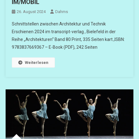
IM/MOBIL
26. August 2024
Dahms
Schnittstellen zwischen Architektur und Technik
Erschienen 2024 im transcript-verlag , Bielefeld in der
Reihe „Architekturen“ Band 80 Print, 335 Seiten kart.,ISBN:
9783837669367 – E-Book (PDF), 242 Seiten
Weiterlesen