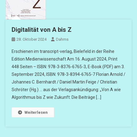
Digitalität von A bis Z
28. Oktober 2024
Dahms
Erschienen im transcript-verlag, Bielefeld in der Reihe
Edition Medienwissenschaft Am 16. August 2024, Print
448 Seiten – ISBN: 978-3-8376-6765-3, E-Book (PDF) am 3.
September 2024, ISBN: 978-3-8394-6765-7 Florian Arnold /
Johannes C. Bernhardt / Daniel Martin Feige / Christian
Schröter (Hg.) … aus der Verlagsankündigung: „Von A wie
Algorithmus bis Z wie Zukunft: Die Beiträge […]
Weiterlesen