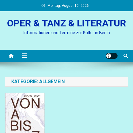
Skip
Montag, August 10, 2026
to
content
OPER & TANZ & LITERATUR
Informationen und Termine zur Kultur in Berlin
KATEGORIE:
ALLGEMEIN