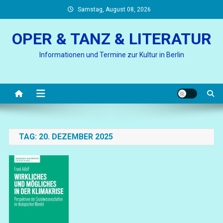
Skip
Samstag, August 08, 2026
to
content
OPER & TANZ & LITERATUR
Informationen und Termine zur Kultur in Berlin
TAG:
20. DEZEMBER 2025