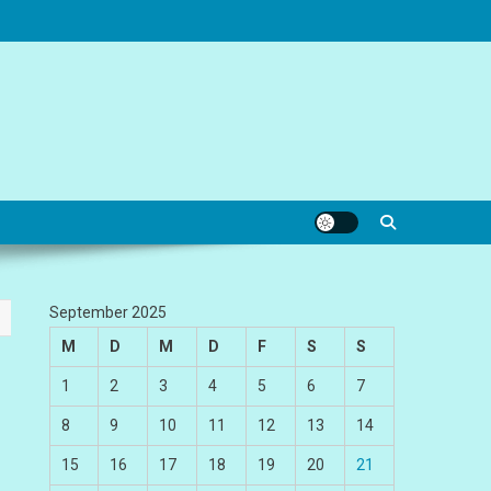
September 2025
M
D
M
D
F
S
S
1
2
3
4
5
6
7
8
9
10
11
12
13
14
15
16
17
18
19
20
21