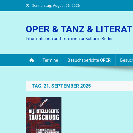
Skip
Donnerstag, August 06, 2026
to
content
OPER & TANZ & LITERA
Informationen und Termine zur Kultur in Berlin
Termine
Besuchsberichte OPER
Besuc
TAG:
21. SEPTEMBER 2025