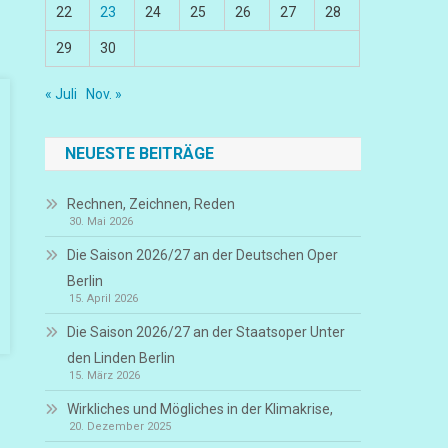
22
23
24
25
26
27
28
29
30
« Juli
Nov. »
NEUESTE BEITRÄGE
Rechnen, Zeichnen, Reden
30. Mai 2026
Die Saison 2026/27 an der Deutschen Oper
Berlin
15. April 2026
Die Saison 2026/27 an der Staatsoper Unter
den Linden Berlin
15. März 2026
Wirkliches und Mögliches in der Klimakrise,
20. Dezember 2025