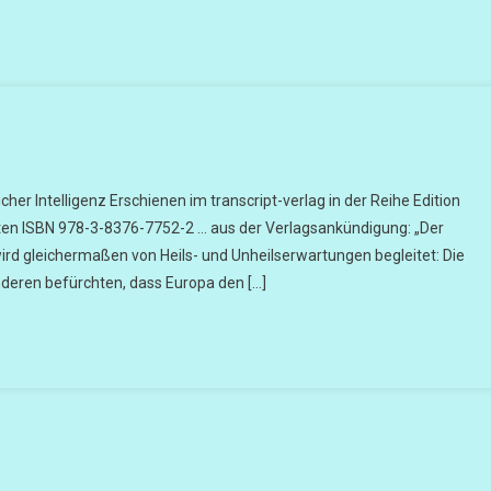
cher Intelligenz Erschienen im transcript-verlag in der Reihe Edition
ten ISBN 978-3-8376-7752-2 … aus der Verlagsankündigung: „Der
 wird gleichermaßen von Heils- und Unheilserwartungen begleitet: Die
nderen befürchten, dass Europa den […]