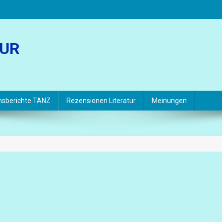
TUR
hsberichte TANZ
Rezensionen Literatur
Meinungen