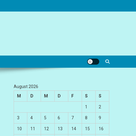
August 2026
M
D
M
D
F
S
S
1
2
3
4
5
6
7
8
9
10
11
12
13
14
15
16