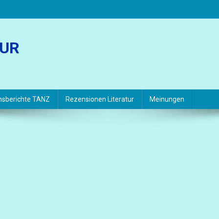
TUR
hsberichte TANZ
Rezensionen Literatur
Meinungen