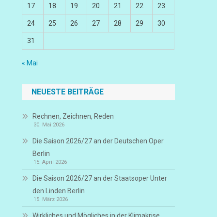
17
18
19
20
21
22
23
24
25
26
27
28
29
30
31
« Mai
NEUESTE BEITRÄGE
Rechnen, Zeichnen, Reden
30. Mai 2026
Die Saison 2026/27 an der Deutschen Oper
Berlin
15. April 2026
Die Saison 2026/27 an der Staatsoper Unter
den Linden Berlin
15. März 2026
Wirkliches und Mögliches in der Klimakrise,