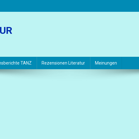
TUR
hsberichte TANZ
Rezensionen Literatur
Meinungen