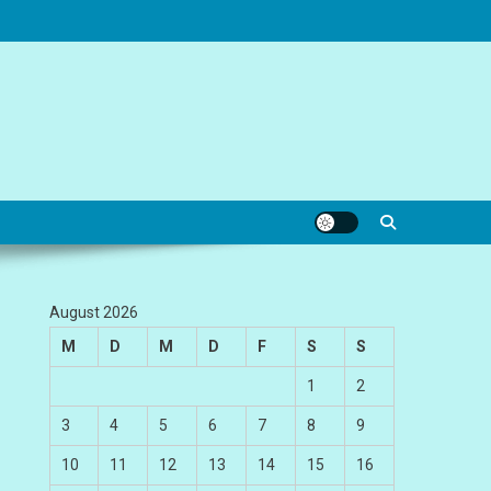
August 2026
M
D
M
D
F
S
S
1
2
3
4
5
6
7
8
9
10
11
12
13
14
15
16