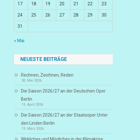
17
18
19
20
21
22
23
24
25
26
27
28
29
30
31
« Mai
NEUESTE BEITRÄGE
Rechnen, Zeichnen, Reden
30. Mai 2026
Die Saison 2026/27 an der Deutschen Oper
Berlin
15. April 2026
Die Saison 2026/27 an der Staatsoper Unter
den Linden Berlin
15. März 2026
Wirkliches und Mögliches in der Klimakrise,