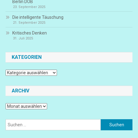
Berlin DOB
23. September 2025
Die intelligente Täuschung
21. September 2025
Kritisches Denken
31. Juli 2025
KATEGORIEN
Kategorien
ARCHIV
Archiv
Suchen
nach: