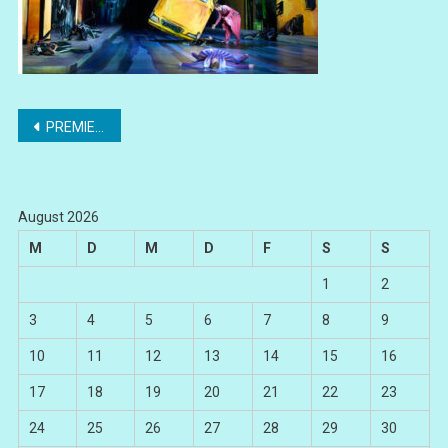
Beitragsnavigation
PREMIERE „Antikrist“
August 2026
M
D
M
D
F
S
S
1
2
3
4
5
6
7
8
9
10
11
12
13
14
15
16
17
18
19
20
21
22
23
24
25
26
27
28
29
30