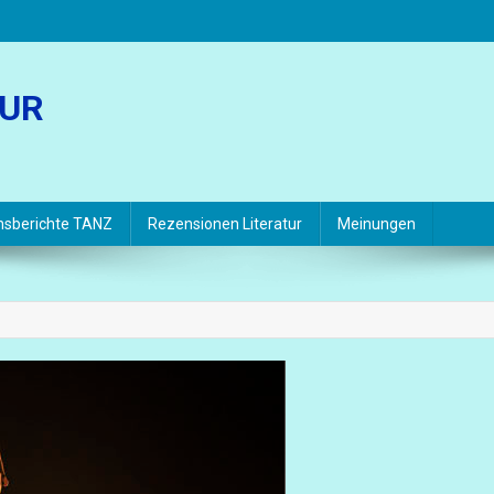
TUR
hsberichte TANZ
Rezensionen Literatur
Meinungen