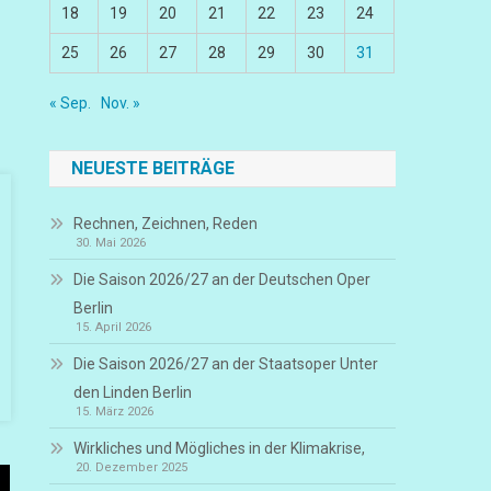
18
19
20
21
22
23
24
25
26
27
28
29
30
31
« Sep.
Nov. »
NEUESTE BEITRÄGE
Rechnen, Zeichnen, Reden
30. Mai 2026
Die Saison 2026/27 an der Deutschen Oper
Berlin
15. April 2026
Die Saison 2026/27 an der Staatsoper Unter
den Linden Berlin
15. März 2026
Wirkliches und Mögliches in der Klimakrise,
20. Dezember 2025