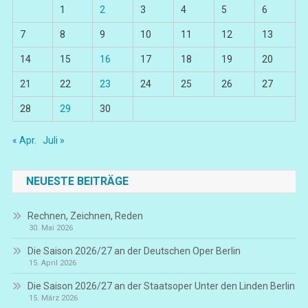
1
2
3
4
5
6
7
8
9
10
11
12
13
14
15
16
17
18
19
20
21
22
23
24
25
26
27
28
29
30
« Apr.
Juli »
NEUESTE BEITRÄGE
Rechnen, Zeichnen, Reden
30. Mai 2026
Die Saison 2026/27 an der Deutschen Oper Berlin
15. April 2026
Die Saison 2026/27 an der Staatsoper Unter den Linden Berlin
15. März 2026