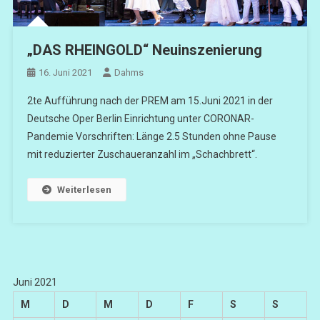
„DAS RHEINGOLD“ Neuinszenierung
16. Juni 2021
Dahms
2te Aufführung nach der PREM am 15.Juni 2021 in der
Deutsche Oper Berlin Einrichtung unter CORONAR-
Pandemie Vorschriften: Länge 2.5 Stunden ohne Pause
mit reduzierter Zuschaueranzahl im „Schachbrett“.
Weiterlesen
Juni 2021
M
D
M
D
F
S
S