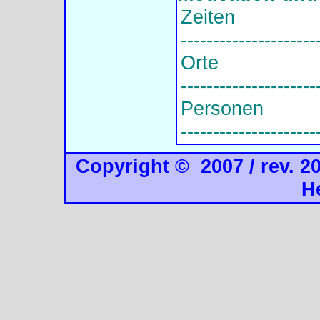
Zeiten
---------------------
Orte
---------------------
Personen
---------------------
Copyright © 2007 / rev. 2
H