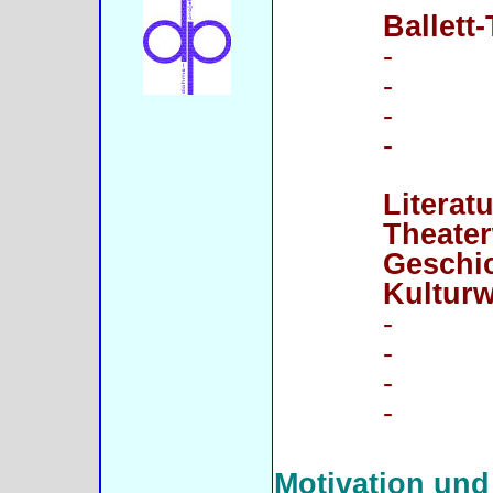
Ballett
-
-
-
-
Literatu
Theater
Geschic
Kulturw
-
-
-
-
Motivation un